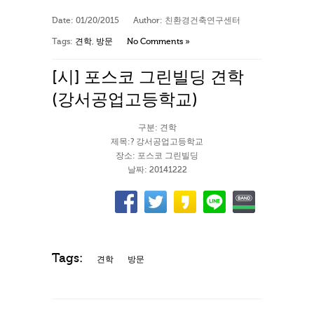
Date:
01/20/2015
Author:
친환경건축연구센터
Tags:
견학
,
방문
No Comments »
[시] 포스코 그린빌딩 견학
(강서공업고등학교)
구분: 견학
제목:? 강서공업고등학교
장소: 포스코 그린빌딩
날짜: 20141222
Tags:
견학
방문