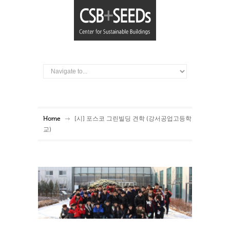
Home
[시] 포스코 그린빌딩 견학 (강서공업고등학
교)