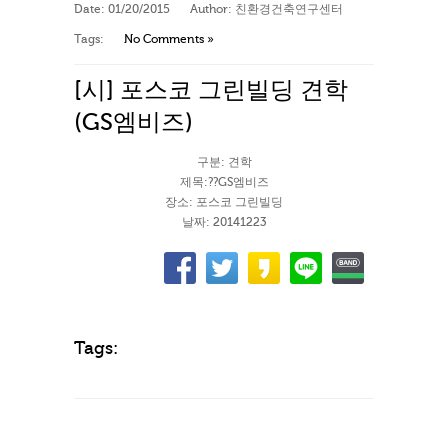
Date:
01/20/2015
Author:
친환경건축연구센터
Tags:
No Comments »
[시] 포스코 그린빌딩 견학
(GS엠비즈)
구분: 견학
제목:??GS엠비즈
장소: 포스코 그린빌딩
날짜: 20141223
Tags: