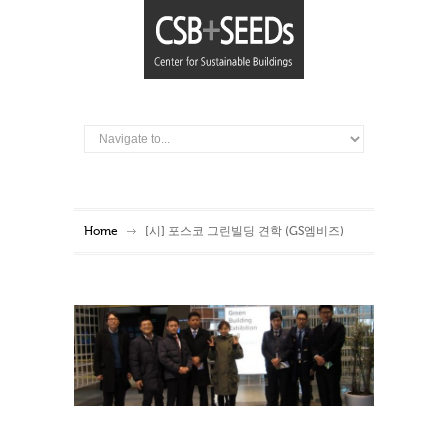
Home
[시] 포스코 그린빌딩 견학 (GS엠비즈)