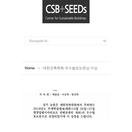
Home
대한건축학회 우수발표논문상 수상