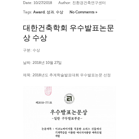
Date:
10/27/2018
Author:
친환경건축연구센터
Tags:
Award
,
성과
,
수상
No Comments »
대한건축학회 우수발표논문
상 수상
구분: 수상
날짜: 2018년 10월 27일
제목: 2018년도 추계학술발표대회 우수발표논문 선정