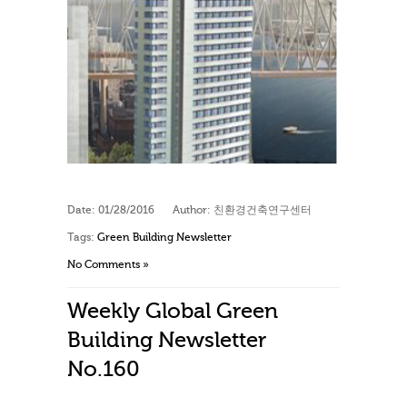
Date:
01/28/2016
Author:
친환경건축연구센터
Tags:
Green Building Newsletter
No Comments »
Weekly Global Green
Building Newsletter
No.160