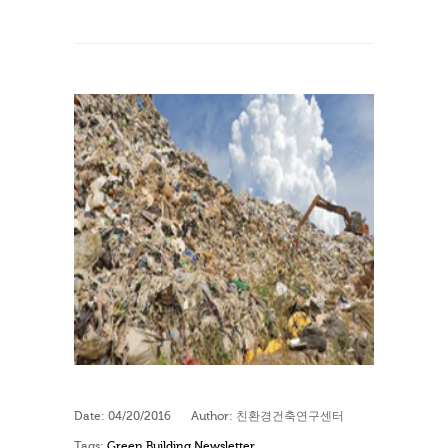
Date:
04/20/2016
Author:
친환경건축연구센터
Tags:
Green Building Newsletter