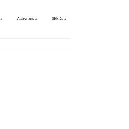
»
Activities
»
SEEDs
»