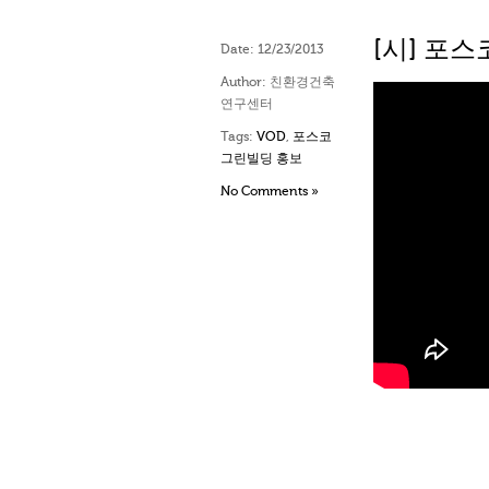
[시] 포
Date:
12/23/2013
Author:
친환경건축
연구센터
Tags:
VOD
,
포스코
그린빌딩 홍보
No Comments »