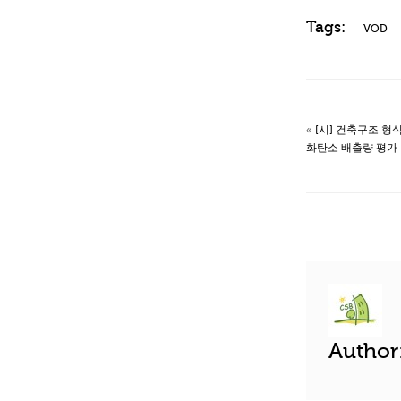
Tags:
VOD
«
[시] 건축구조 형
화탄소 배출량 평가
Auth