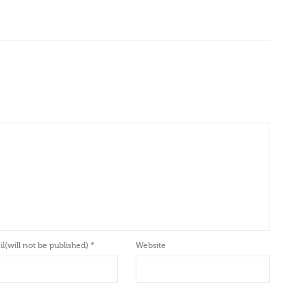
l(will not be published)
*
Website