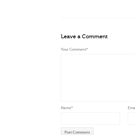
Leave a Comment
Your Comment
*
Name
*
Emai