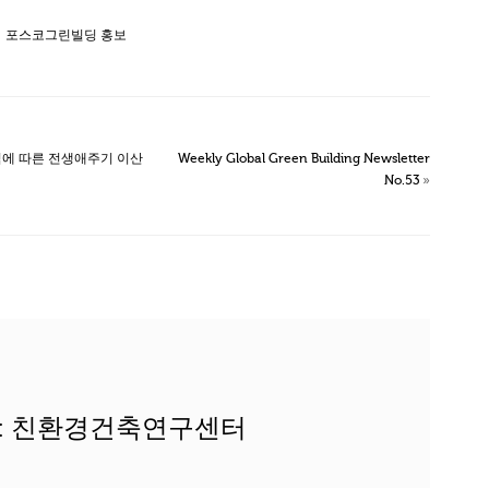
포스코그린빌딩 홍보
식에 따른 전생애주기 이산
Weekly Global Green Building Newsletter
No.53
»
or: 친환경건축연구센터