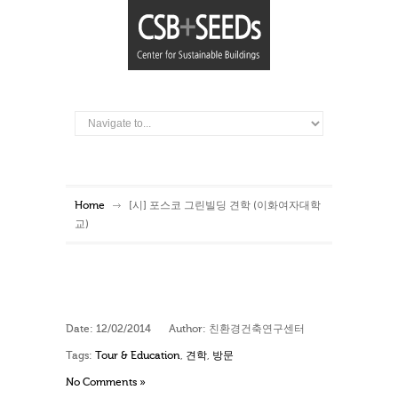
Home
[시] 포스코 그린빌딩 견학 (이화여자대학
교)
Date:
12/02/2014
Author:
친환경건축연구센터
Tags:
Tour & Education
,
견학
,
방문
No Comments »