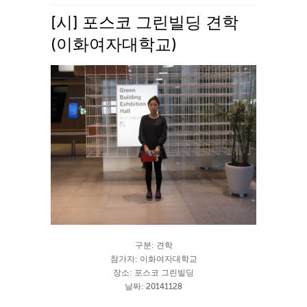
[시] 포스코 그린빌딩 견학
(이화여자대학교)
구분: 견학
참가자: 이화여자대학교
장소: 포스코 그린빌딩
날짜: 20141128