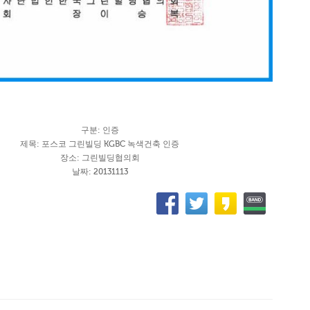
구분: 인증
제목: 포스코 그린빌딩 KGBC 녹색건축 인증
장소: 그린빌딩협의회
날짜: 20131113