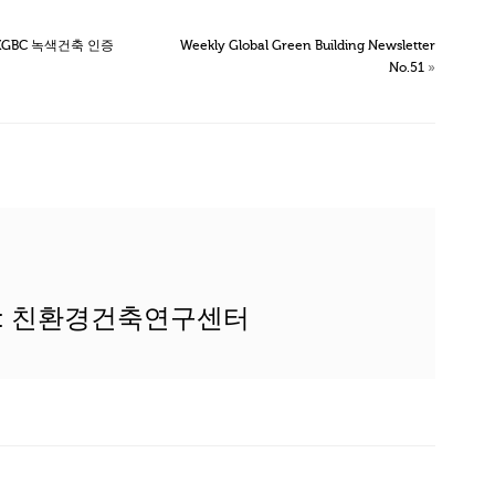
GBC 녹색건축 인증
Weekly Global Green Building Newsletter
No.51
»
or: 친환경건축연구센터