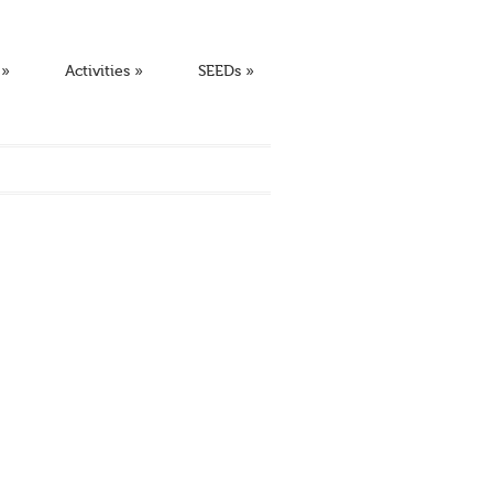
»
Activities
»
SEEDs
»