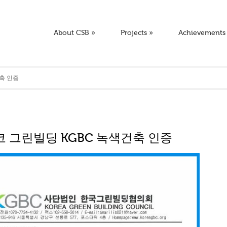
About CSB
»
Projects
»
Achievements
건축 인증
스코 그린빌딩 KGBC 녹색건축 인증