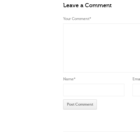
Leave a Comment
Your Comment
*
Name
*
Emai