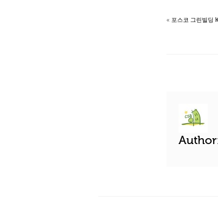
«
포스코 그린빌딩 K
Auth