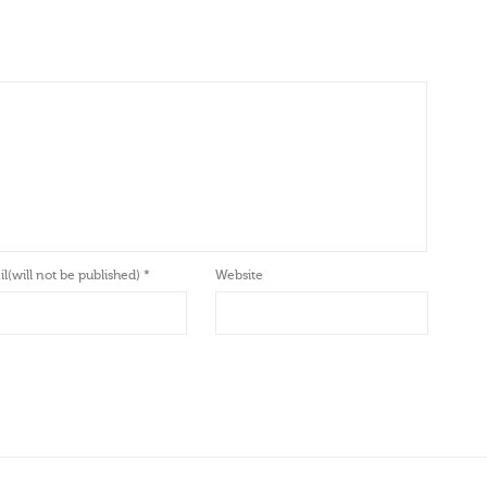
l(will not be published)
*
Website