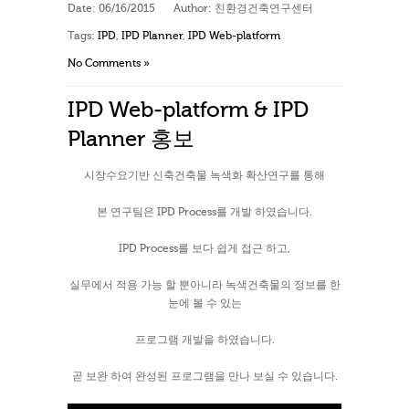
Date:
06/16/2015
Author:
친환경건축연구센터
Tags:
IPD
,
IPD Planner
,
IPD Web-platform
No Comments »
IPD Web-platform & IPD
Planner 홍보
시장수요기반 신축건축물 녹색화 확산연구를 통해
본 연구팀은 IPD Process를 개발 하였습니다.
IPD Process를 보다 쉽게 접근 하고,
실무에서 적용 가능 할 뿐아니라 녹색건축물의 정보를 한
눈에 볼 수 있는
프로그램 개발을 하였습니다.
곧 보완 하여 완성된 프로그램을 만나 보실 수 있습니다.