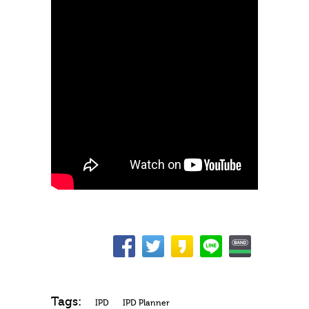
Tags:
IPD
IPD Planner