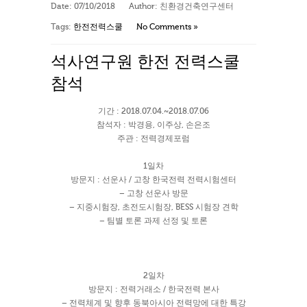
Date:
07/10/2018
Author:
친환경건축연구센터
Tags:
한전전력스쿨
No Comments »
석사연구원 한전 전력스쿨
참석
기간 : 2018.07.04.~2018.07.06
참석자 : 박경용, 이주상, 손은조
주관 : 전력경제포럼
1일차
방문지 : 선운사 / 고창 한국전력 전력시험센터
– 고창 선운사 방문
– 지중시험장, 초전도시험장, BESS 시험장 견학
– 팀별 토론 과제 선정 및 토론
2일차
방문지 : 전력거래소 / 한국전력 본사
– 전력체계 및 향후 동북아시아 전력망에 대한 특강