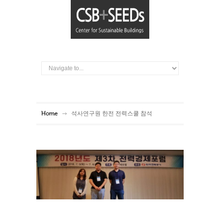
Home
석사연구원 한전 전력스쿨 참석