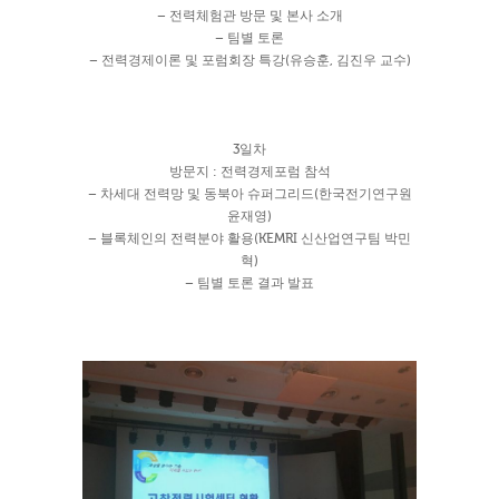
– 전력체험관 방문 및 본사 소개
– 팀별 토론
– 전력경제이론 및 포럼회장 특강(유승훈, 김진우 교수)
3일차
방문지 : 전력경제포럼 참석
– 차세대 전력망 및 동북아 슈퍼그리드(한국전기연구원
윤재영)
– 블록체인의 전력분야 활용(KEMRI 신산업연구팀 박민
혁)
– 팀별 토론 결과 발표