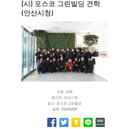
[시] 포스코 그린빌딩 견학
(안산시청)
구분: 견학
참가자: 안산시청
장소: 포스코 그린빌딩
날짜: 20141204