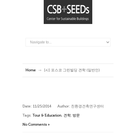
Home
[시] 포스코 그린빌딩 견학 (일반인)
Date:
11/25/2014
Author:
친환경건축연구센터
Tags:
Tour & Education
,
견학
,
방문
No Comments »