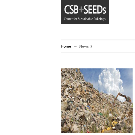
Home
News
()