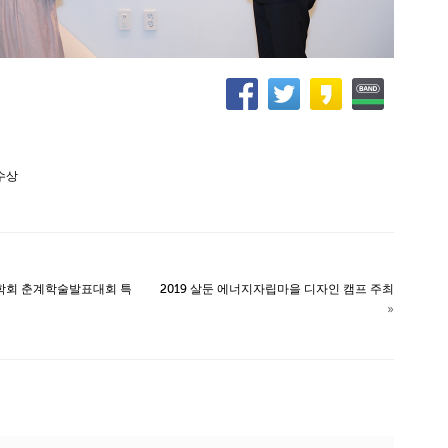
수상
지학회 춘계학술발표대회 특
2019 살둔 에너지자립마을 디자인 캠프 주최
»