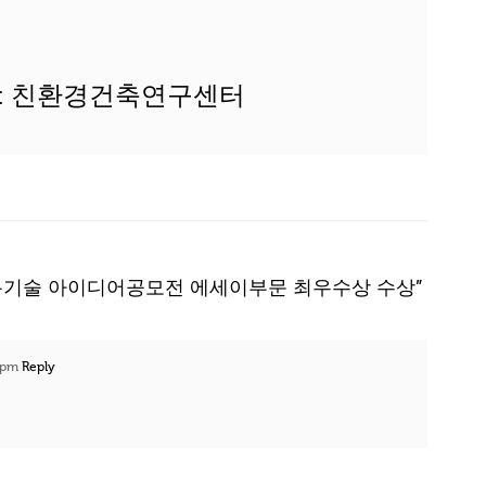
or: 친환경건축연구센터
 국토교통기술 아이디어공모전 에세이부문 최우수상 수상”
6 pm
Reply