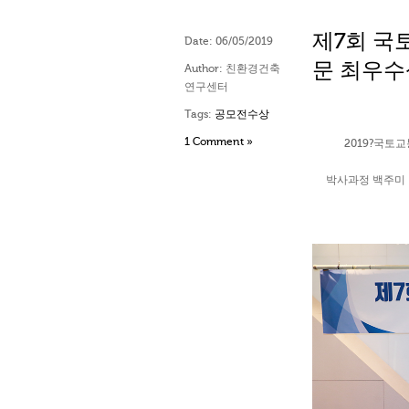
제7회 국
Date:
06/05/2019
문 최우수
Author:
친환경건축
연구센터
Tags:
공모전수상
1 Comment »
2019?국토
박사과정 백주미