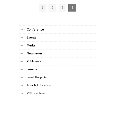
1
2
3
4
Conference
Events
Media
Newsletter
Publication
Seminar
Small Projects
Tour & Education
VOD Gallery