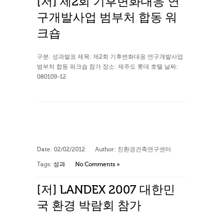
[저] 제2회 기후변화대응 연
구개발사업 범부처 합동 워
크숍
구분: 성과발표 제목: 제2회 기후변화대응 연구개발사업
범부처 합동 워크숍 참가 장소: 제주도 롯데 호텔 날짜:
080109-12
Date:
02/02/2012
Author:
친환경건축연구센터
Tags:
성과
No Comments »
[저] LANDEX 2007 대한민
국 환경 박람회 참가